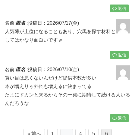
返信
名前:
匿名
:
投稿日：2026/07/17(金)
人気薄が上位になることもあり、穴馬を探す材料と
してはかなり面白いですｗ
返信
名前:
匿名
:
投稿日：2026/07/10(金)
買い目は悪くないんだけど提供本数が多い
本が増えりゃ外れも増えるに決まってる
たまにドカンと来るからその一発に期待して続ける人いる
んだろうな
返信
« 前へ
1
…
4
5
6