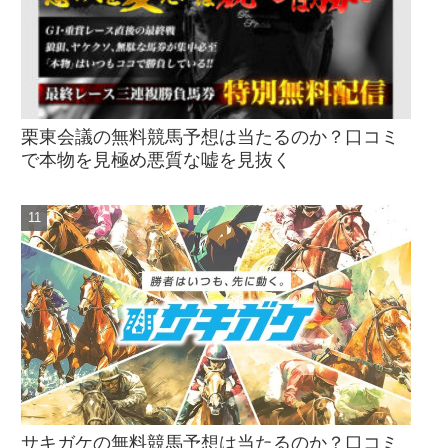
栗東会議の無料競馬予想は当たるのか？口コミ
で本物を見極め悪質な嘘を見抜く
サキガケの無料競馬予想は当たるのか？口コミ