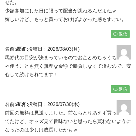
せた。
少額参加にした日に限って配当が跳ねるんだよねｗ
嬉しいけど、もっと買っておけばよかった感もすごい。
返信
名前:
匿名
:
投稿日：2026/08/03(月)
馬券代の目安が決まっているのでお金とめちゃくち
ゃ使うことも無く無理な金額で勝負しなくて済むので、安
心して続けられてます！
返信
名前:
匿名
:
投稿日：2026/07/30(木)
前回の無料は見送りました。前ならとりあえず買っ
てたけど、オッズ見て旨味ないと思ったら買わないように
なったのは少しは成長したかもｗ