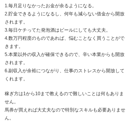
1.毎月足りなかったお金が余るようになる。
2.貯金できるようになるし、何年も減らない借金から開放
されます。
3.毎日ケチってた発泡酒はビールにしても大丈夫。
4.数万円程度のものであれば、悩むことなく買うことがで
きます。
5.本業以外の収入が確保できるので、辛い本業からも開放
されます。
6.副収入が余裕につながり、仕事のストレスから開放して
くれます。
稼ぎ方は1から10まで教えるので難しいことは何もありま
せん。
馬券が買えれば大丈夫なので特別なスキルも必要ありませ
ん。