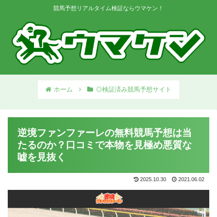
競馬予想リアルタイム検証ならウマケン！
ホーム
◎検証済み競馬予想サイト
逆境ファンファーレの無料競馬予想は当
たるのか？口コミで本物を見極め悪質な
嘘を見抜く
2025.10.30
2021.06.02