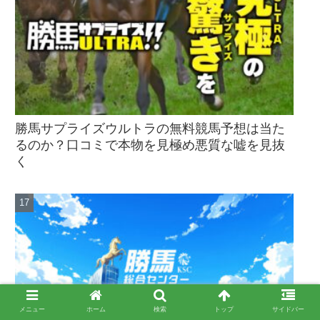
勝馬サプライズウルトラの無料競馬予想は当た
るのか？口コミで本物を見極め悪質な嘘を見抜
く
メニュー
ホーム
検索
トップ
サイドバー