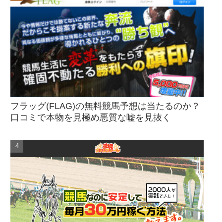
フラッグ(FLAG)の無料競馬予想は当たるのか？
口コミで本物を見極め悪質な嘘を見抜く