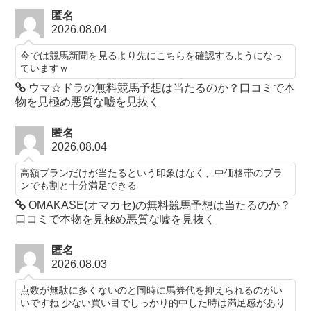
匿名
2026.08.04
今では競馬新聞を見るより先にこちらを確認するようになっ
ていますｗ
ウマ☆ドラの無料競馬予想は当たるのか？口コミで本
物を見極め悪質な嘘を見抜く
匿名
2026.08.04
高額プランだけが当たるという印象はなく、中価格帯のプラ
ンでも割と十分満足できる
OMAKASE(オマカセ)の無料競馬予想は当たるのか？
口コミで本物を見極め悪質な嘘を見抜く
匿名
2026.08.03
点数が無駄に多くないのと同時に馬券代を抑えられるのがい
いですね 少ない買い目でしっかり的中した時は満足感があり