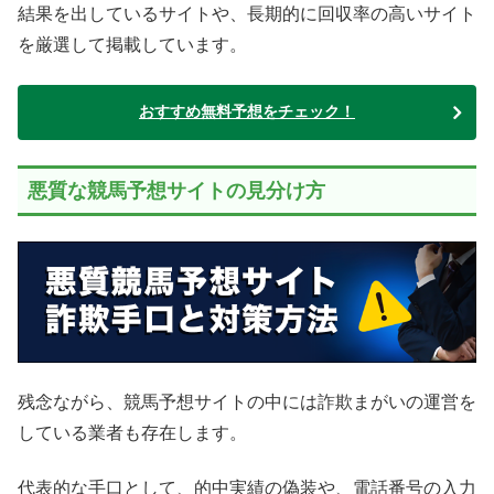
結果を出しているサイトや、長期的に回収率の高いサイト
を厳選して掲載しています。
おすすめ無料予想をチェック！
悪質な競馬予想サイトの見分け方
残念ながら、競馬予想サイトの中には詐欺まがいの運営を
している業者も存在します。
代表的な手口として、的中実績の偽装や、電話番号の入力