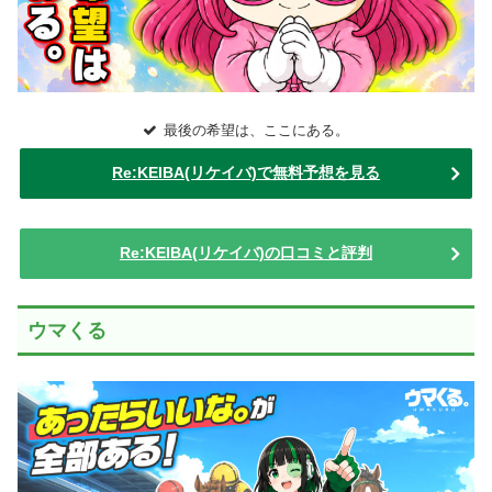
最後の希望は、ここにある。
Re:KEIBA(リケイバ)で無料予想を見る
Re:KEIBA(リケイバ)の口コミと評判
ウマくる