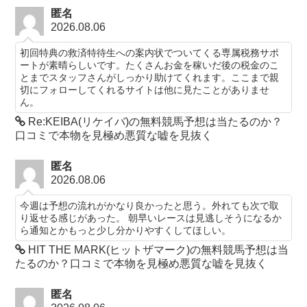
匿名
2026.08.06
初回特典の救済特待生への案内状でついてくる専属税務サポ
ートが素晴らしいです。たくさんお金を稼いだ後の税金のこ
とまでスタッフさんがしっかり助けてくれます。ここまで親
切にフォローしてくれるサイトは他に見たことがありませ
ん。
Re:KEIBA(リケイバ)の無料競馬予想は当たるのか？
口コミで本物を見極め悪質な嘘を見抜く
匿名
2026.08.06
今週は予想の流れがかなり良かったと思う。外れても次で取
り返せる感じがあった。 朝早いレースは見逃しそうになるか
ら通知とかもっと少し分かりやすくしてほしい。
HIT THE MARK(ヒットザマーク)の無料競馬予想は当
たるのか？口コミで本物を見極め悪質な嘘を見抜く
匿名