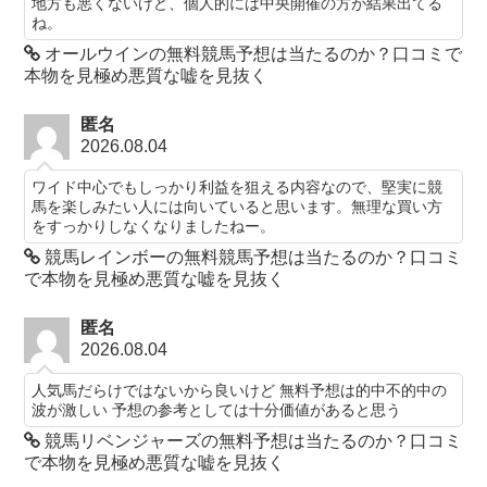
地方も悪くないけど、個人的には中央開催の方が結果出てる
ね。
オールウインの無料競馬予想は当たるのか？口コミで
本物を見極め悪質な嘘を見抜く
匿名
2026.08.04
ワイド中心でもしっかり利益を狙える内容なので、堅実に競
馬を楽しみたい人には向いていると思います。無理な買い方
をすっかりしなくなりましたねー。
競馬レインボーの無料競馬予想は当たるのか？口コミ
で本物を見極め悪質な嘘を見抜く
匿名
2026.08.04
人気馬だらけではないから良いけど 無料予想は的中不的中の
波が激しい 予想の参考としては十分価値があると思う
競馬リベンジャーズの無料予想は当たるのか？口コミ
で本物を見極め悪質な嘘を見抜く