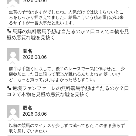
2026.08.06
重賞の予想はさすがでしたね。人気だけでは決まらないとこ
ろをしっかり押さえてました。結局こういう積み重ねが出来
るサイトが一番大事だと思います。
馬蹄の無料競馬予想は当たるのか？口コミで本物を見
極め悪質な嘘を見抜く
匿名
2026.08.06
前半は手堅く回収して、後半のレースで一気に伸ばせた。 少
額参加にした日に限って配当が跳ねるんだよねｗ 嬉しいけ
ど、もっと買っておけばよかった感もすごい。
逆境ファンファーレの無料競馬予想は当たるのか？口
コミで本物を見極め悪質な嘘を見抜く
匿名
2026.08.06
以前の競馬のマイナスが少しずつ減ってきた このまま焦らず
取り戻していきたい