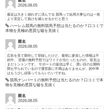
匿名
2026.08.05
最近は大きく崩れずに済んでる 競馬って結局大事なのは一発
より安定して負けを減らせるかだと思う
ハーレム競馬の無料競馬予想は当たるのか？口コミで
本物を見極め悪質な嘘を見抜く
匿名
2026.08.05
広告を見て期待して登録したけど、最初に参加した情報は不
的中。 翌週の無料予想ではワイドが当たったものの、収支は
まだトントンです。 サポートの返信は早く、買い目の公開時
間も守られているので運営面に不満はありませんが、的中率
はもう少し頑張ってもらいたいですね。
競馬ナンバー１の無料予想は当たるのか？口コミで本
物を見極め悪質な嘘を見抜く
匿名
2026.08.05