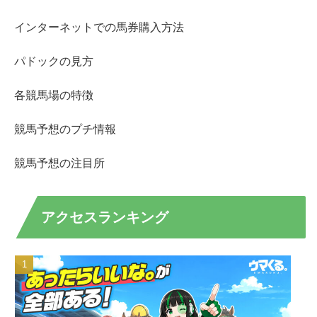
インターネットでの馬券購入方法
パドックの見方
各競馬場の特徴
競馬予想のプチ情報
競馬予想の注目所
アクセスランキング