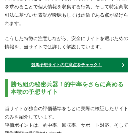
を求めることで個人情報を収集する行為、そして特定商取
引法に基づいた表記が曖昧もしくは虚偽である点が挙げら
れます。
こうした特徴に注意しながら、安全にサイトを選ぶための
情報を、当サイトでは詳しく解説しています。
競馬予想サイトの注意点をチェック！
勝ち組の秘密兵器！的中率をさらに高める
本物の予想サイト
当サイトが独自の評価基準をもとに実際に検証したサイト
のみを紹介しています。
評価ポイントは、的中率、回収率、サポート対応、そして