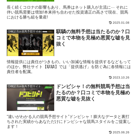
長く続くコロナの影響もあり、馬券はネット購入が主流に··· それに
伴い競馬需要は増加!本来持ち合わせた投資適正の高さで現在、競馬
における勝ち組を量産!
2025.01.08
騏驎の無料予想は当たるのか？口
◎検証済み競馬予想サイト
コミで本物を見極め悪質な嘘を見
抜く
情報提供には責任がつきもの。いい加減な情報を提供するなどもって
のほか。弊社サイト【騏驎】では「提供逃げ」を防ぐ為に各情報には
責任者を配属。
2023.10.26
ドンピシャ！の無料競馬予想は当
◎検証済み競馬予想サイト
たるのか？口コミで本物を見極め
悪質な嘘を見抜く
“違いがわかる人の競馬予想サイト”ドンピシャ！膨大なデータと裏打
ちされた実績からあなただけにドンピシャな競馬スタイルをご提案し
ます！
2025.06.26