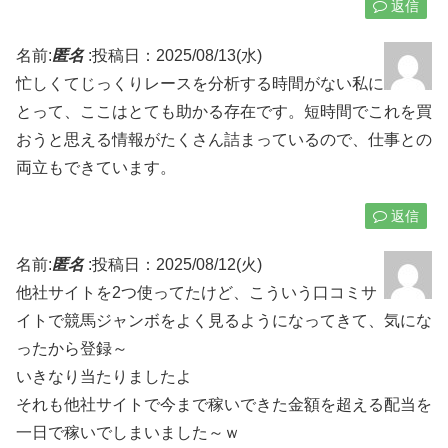
返信
名前:
匿名
:
投稿日：2025/08/13(水)
忙しくてじっくりレースを分析する時間がない私に
とって、ここはとても助かる存在です。短時間でこれを買
おうと思える情報がたくさん詰まっているので、仕事との
両立もできています。
返信
名前:
匿名
:
投稿日：2025/08/12(火)
他社サイトを2つ使ってたけど、こういう口コミサ
イトで競馬ジャンボをよく見るようになってきて、気にな
ったから登録～
いきなり当たりましたよ
それも他社サイトで今まで稼いできた金額を超える配当を
一日で稼いでしまいました～ｗ