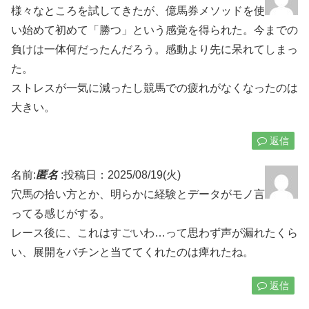
様々なところを試してきたが、億馬券メソッドを使
い始めて初めて「勝つ」という感覚を得られた。今までの
負けは一体何だったんだろう。感動より先に呆れてしまっ
た。
ストレスが一気に減ったし競馬での疲れがなくなったのは
大きい。
返信
名前:
匿名
:
投稿日：2025/08/19(火)
穴馬の拾い方とか、明らかに経験とデータがモノ言
ってる感じがする。
レース後に、これはすごいわ…って思わず声が漏れたくら
い、展開をバチンと当ててくれたのは痺れたね。
返信