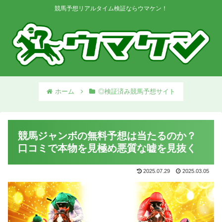
競馬予想リアルタイム検証ならウマケン！
ホーム
◎検証済み競馬予想サイト
競馬ジャンボの無料予想は当たるのか？
口コミで本物を見極め悪質な嘘を見抜く
2025.07.29
2025.03.05