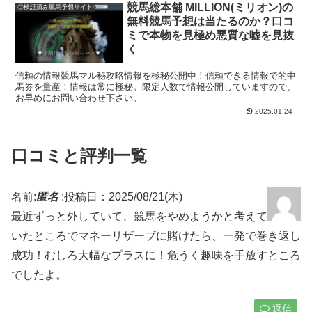
競馬総本舗 MILLION(ミリオン)の
◎検証済み競馬予想サイト
無料競馬予想は当たるのか？口コ
ミで本物を見極め悪質な嘘を見抜
く
信頼の情報競馬マル秘攻略情報を極秘公開中！信頼できる情報で的中
馬券を量産！情報は常に極秘。限定人数で情報公開していますので、
お早めにお問い合わせ下さい。
2025.01.24
口コミと評判一覧
名前:
匿名
:
投稿日：2025/08/21(木)
最近ずっと外していて、競馬をやめようかと考えて
いたところでマネーリザーブに賭けたら、一発で巻き返し
成功！むしろ大幅なプラスに！危うく趣味を手放すところ
でしたよ。
返信