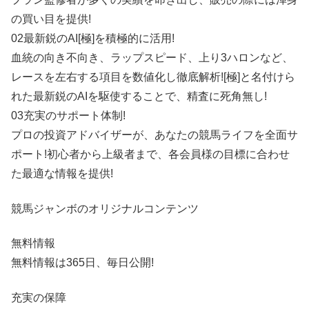
の買い目を提供!
02最新鋭のAI[極]を積極的に活用!
血統の向き不向き、ラップスピード、上り3ハロンなど、
レースを左右する項目を数値化し徹底解析![極]と名付けら
れた最新鋭のAIを駆使することで、精査に死角無し!
03充実のサポート体制!
プロの投資アドバイザーが、あなたの競馬ライフを全面サ
ポート!初心者から上級者まで、各会員様の目標に合わせ
た最適な情報を提供!
競馬ジャンボのオリジナルコンテンツ
無料情報
無料情報は365日、毎日公開!
充実の保障