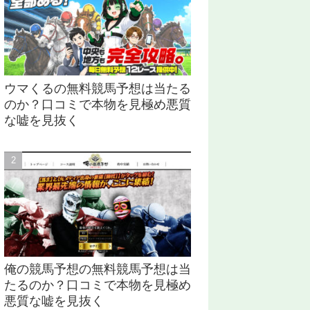
ウマくるの無料競馬予想は当たる
のか？口コミで本物を見極め悪質
な嘘を見抜く
俺の競馬予想の無料競馬予想は当
たるのか？口コミで本物を見極め
悪質な嘘を見抜く