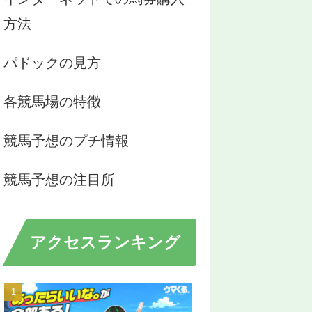
方法
パドックの見方
各競馬場の特徴
競馬予想のプチ情報
競馬予想の注目所
アクセスランキング