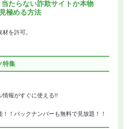
！当たらない詐欺サイトか本物
見極める方法
取材を許可。
ツ特集
情報がすぐに使える!!
能！！バックナンバーも無料で見放題！！