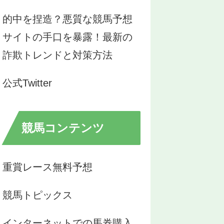
的中を捏造？悪質な競馬予想
サイトの手口を暴露！最新の
詐欺トレンドと対策方法
公式Twitter
競馬コンテンツ
重賞レース無料予想
競馬トピックス
インターネットでの馬券購入