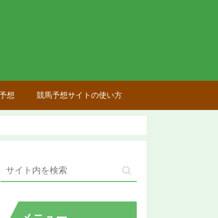
予想
競馬予想サイトの使い方
メニュー