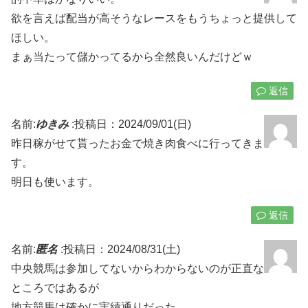
欲を言えば配当が高そうなレースをもうちょっと提供して
ほしい。
まぁ当たって儲かってるから全然良いんだけどｗ
返信
名前:
ゆきみ
:
投稿日：2024/09/01(日)
昨日稼がせて貰ったお金で焼き肉食べに行ってきま
す。
明日も使います。
返信
名前:
匿名
:
投稿日：2024/08/31(土)
中央競馬は参加してないからわからないのが正直な
ところではあるが
地方競馬は確かに実績通りだった