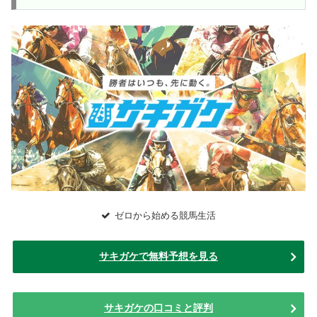
ゼロから始める競馬生活
サキガケで無料予想を見る
サキガケの口コミと評判