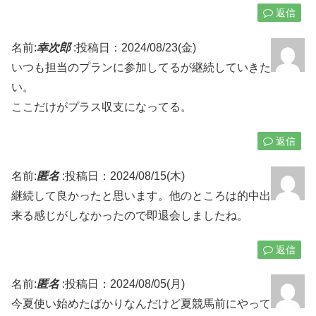
返信
名前:
幸次郎
:
投稿日：2024/08/23(金)
いつも担当のプランに参加してるが継続していきた
い。
ここだけがプラス収支になってる。
返信
名前:
匿名
:
投稿日：2024/08/15(木)
継続して良かったと思います。他のところは的中出
来る感じがしなかったので即退会しましたね。
返信
名前:
匿名
:
投稿日：2024/08/05(月)
今夏使い始めたばかりなんだけど夏競馬前にやって