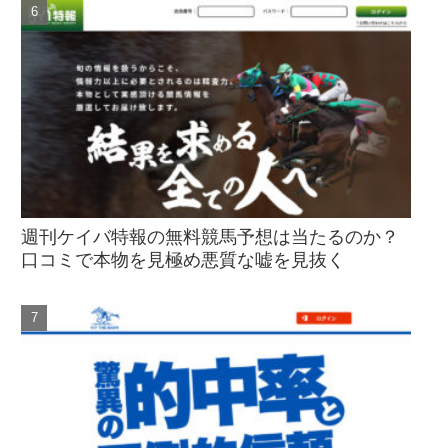
週刊ケイバ特報の無料競馬予想は当たるのか？
口コミで本物を見極め悪質な嘘を見抜く