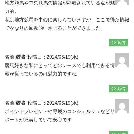
地方競馬や中央競馬の情報が網羅されている点が魅
力的。
私は地方競馬を中心に楽しんでいますが、ここで得た情報
でかなりの回数的中させることができました。
返信
名前:
匿名
:
投稿日：2024/06/19(水)
競馬好きな私にとってどのレースでも利用できる情
報が揃っているのは魅力的ですね
返信
名前:
匿名
:
投稿日：2024/06/19(水)
ポイントプレゼントや専属のコンシェルジュなどサ
ポートが充実していて安心です