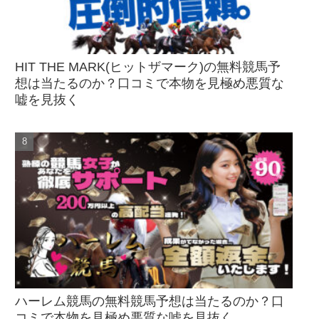
HIT THE MARK(ヒットザマーク)の無料競馬予
想は当たるのか？口コミで本物を見極め悪質な
嘘を見抜く
ハーレム競馬の無料競馬予想は当たるのか？口
コミで本物を見極め悪質な嘘を見抜く