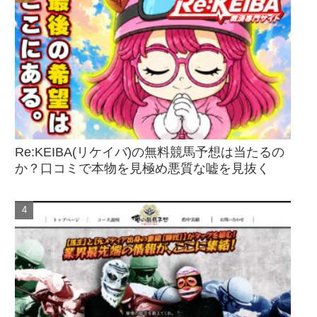
Re:KEIBA(リケイバ)の無料競馬予想は当たるの
か？口コミで本物を見極め悪質な嘘を見抜く