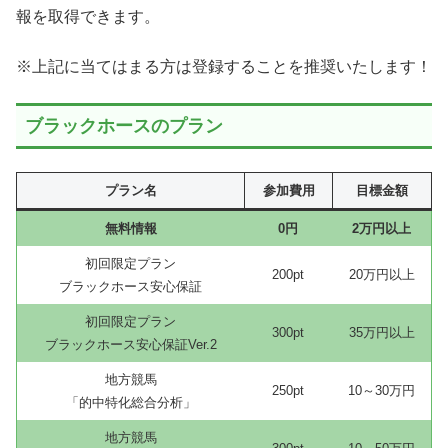
報を取得できます。
※上記に当てはまる方は登録することを推奨いたします！
ブラックホースのプラン
プラン名
参加費用
目標金額
無料情報
0円
2万円以上
初回限定プラン
200pt
20万円以上
ブラックホース安心保証
初回限定プラン
300pt
35万円以上
ブラックホース安心保証Ver.2
地方競馬
250pt
10～30万円
「的中特化総合分析」
地方競馬