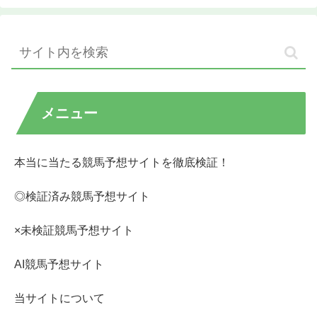
メニュー
本当に当たる競馬予想サイトを徹底検証！
◎検証済み競馬予想サイト
×未検証競馬予想サイト
AI競馬予想サイト
当サイトについて