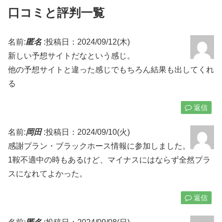
口コミと評判一覧
名前:
匿名
:
投稿日：2024/09/12(木)
新しい予想サイトだなという感じ。
他の予想サイトと違った感じでもちろん結果も出してくれ
る
返信
名前:
岡田
:
投稿日：2024/09/10(火)
感謝プラン・ブラックホース情報に参加しました。
1鞍不適中の時もあるけど、マイナスにはならず全然プラ
スになれてよかった。
返信