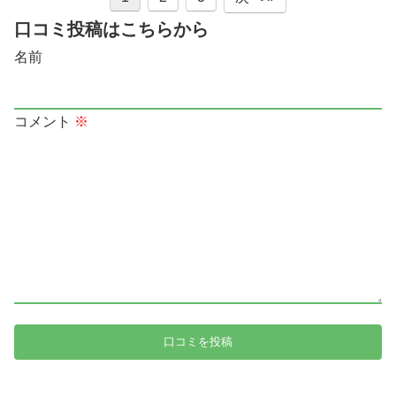
口コミ投稿はこちらから
名前
コメント
※