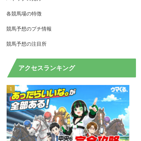
各競馬場の特徴
競馬予想のプチ情報
競馬予想の注目所
アクセスランキング