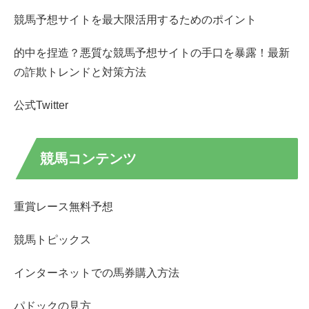
競馬予想サイトを最大限活用するためのポイント
的中を捏造？悪質な競馬予想サイトの手口を暴露！最新
の詐欺トレンドと対策方法
公式Twitter
競馬コンテンツ
重賞レース無料予想
競馬トピックス
インターネットでの馬券購入方法
パドックの見方