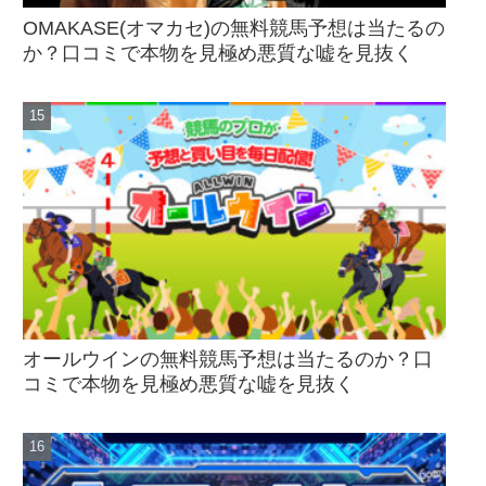
OMAKASE(オマカセ)の無料競馬予想は当たるの
か？口コミで本物を見極め悪質な嘘を見抜く
オールウインの無料競馬予想は当たるのか？口
コミで本物を見極め悪質な嘘を見抜く