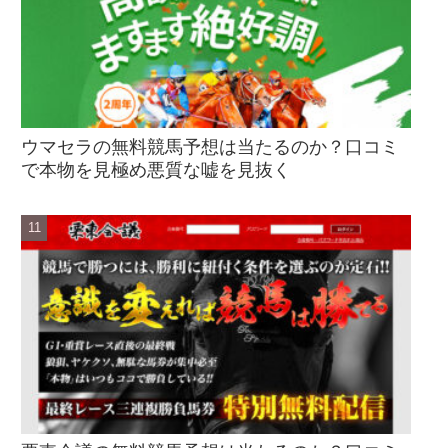
ウマセラの無料競馬予想は当たるのか？口コミ
で本物を見極め悪質な嘘を見抜く