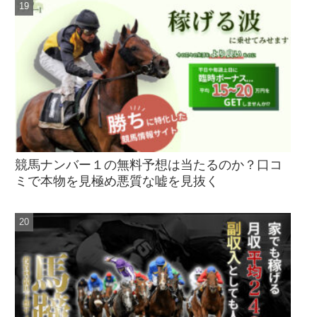
競馬ナンバー１の無料予想は当たるのか？口コ
ミで本物を見極め悪質な嘘を見抜く