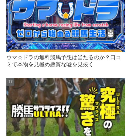
ウマ☆ドラの無料競馬予想は当たるのか？口コ
ミで本物を見極め悪質な嘘を見抜く