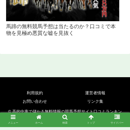
馬蹄の無料競馬予想は当たるのか？口コミで本
物を見極め悪質な嘘を見抜く
利用規約
運営者情報
お問い合わせ
リンク集
© 高的中率で儲かる無料情報の競馬予想サイト口コミランキン
グ！
メニュー
ホーム
検索
トップ
サイドバー