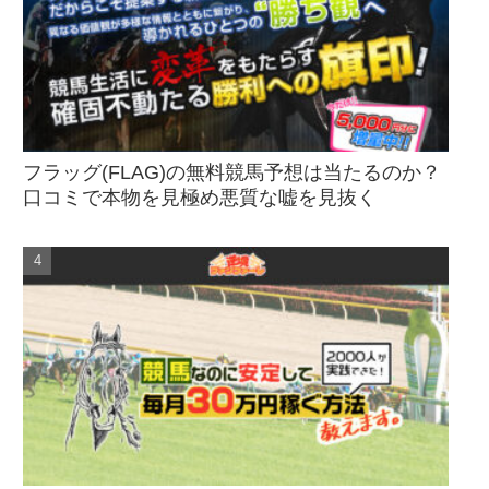
フラッグ(FLAG)の無料競馬予想は当たるのか？
口コミで本物を見極め悪質な嘘を見抜く