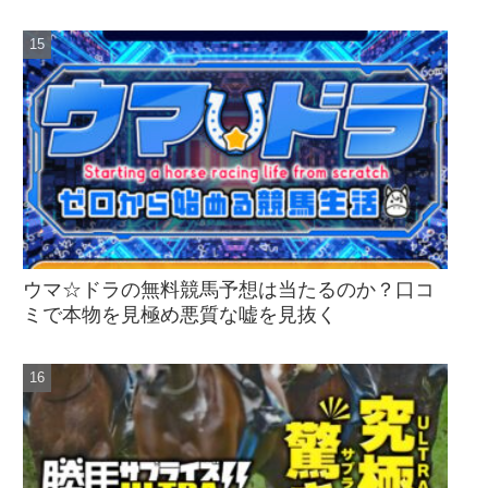
ウマ☆ドラの無料競馬予想は当たるのか？口コ
ミで本物を見極め悪質な嘘を見抜く