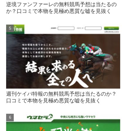
逆境ファンファーレの無料競馬予想は当たるの
か？口コミで本物を見極め悪質な嘘を見抜く
週刊ケイバ特報の無料競馬予想は当たるのか？
口コミで本物を見極め悪質な嘘を見抜く