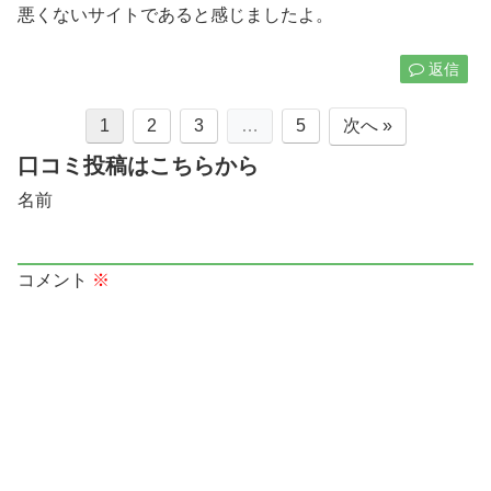
悪くないサイトであると感じましたよ。
返信
1
2
3
…
5
次へ »
口コミ投稿はこちらから
名前
コメント
※