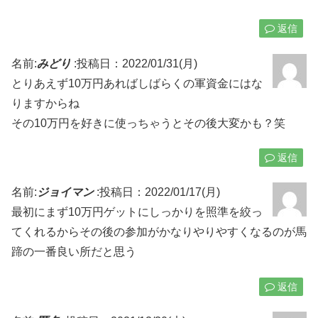
返信
名前:
みどり
:
投稿日：2022/01/31(月)
とりあえず10万円あればしばらくの軍資金にはな
りますからね
その10万円を好きに使っちゃうとその後大変かも？笑
返信
名前:
ジョイマン
:
投稿日：2022/01/17(月)
最初にまず10万円ゲットにしっかりを照準を絞っ
てくれるからその後の参加がかなりやりやすくなるのが馬
蹄の一番良い所だと思う
返信