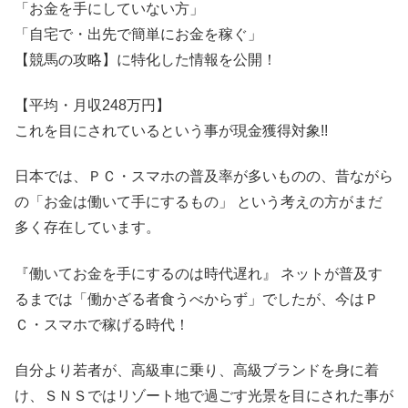
「お金を手にしていない方」
「自宅で・出先で簡単にお金を稼ぐ」
【競馬の攻略】に特化した情報を公開！
【平均・月収248万円】
これを目にされているという事が現金獲得対象!!
日本では、ＰＣ・スマホの普及率が多いものの、昔ながら
の「お金は働いて手にするもの」 という考えの方がまだ
多く存在しています。
『働いてお金を手にするのは時代遅れ』 ネットが普及す
るまでは「働かざる者食うべからず」でしたが、今はＰ
Ｃ・スマホで稼げる時代！
自分より若者が、高級車に乗り、高級ブランドを身に着
け、ＳＮＳではリゾート地で過ごす光景を目にされた事が