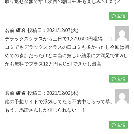
取り返せ金額です！次回の朝日杯JFも楽しみ＼(^o^)／
返信
名前:
匿名
:
投稿日：2021/12/07(火)
デラックスクラスから土日で1,379,600円獲得！口
コミでもデラックスクラスの口コミも多かったし今回は初
めての参加だったけど本当に嬉しい結果に大満足ですwし
かも無料でプラス12万円もGETできたし最高!
返信
名前:
匿名
:
投稿日：2021/12/02(木)
他の予想サイトで浮気してたら不的中もらって草。
もう、馬蹄さんしか信じられない！！
返信