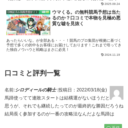
ベンジャーズにお任せください!!
2025.09.24
ウマくる。の無料競馬予想は当た
◎検証済み競馬予想サイト
るのか？口コミで本物を見極め悪
質な嘘を見抜く
あったらいいな。が全部ある・・・！競馬のプロ集団が根拠に基づく
予想で多くの的中をお客様にお届けしております！これまで培ってき
た独自ノウハウと戦略はまさに必見！
2024.11.19
口コミと評判一覧
名前:
シロディールの騎士
:
投稿日：2022/03/18(金)
馬蹄使ってて連敗スタートは結構運がないほうだと
思うが、それでも継続したってのが最終的な勝因だろうね
結局長く参加するのが一番の攻略法なんだよな馬蹄は
返信