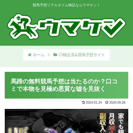
競馬予想リアルタイム検証ならウマケン！
ホーム
◎検証済み競馬予想サイト
馬蹄の無料競馬予想は当たるのか？口コ
ミで本物を見極め悪質な嘘を見抜く
2024.01.24
2020.09.28