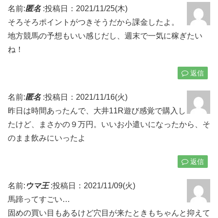
名前:
匿名
:
投稿日：2021/11/25(木)
そろそろポイントがつきそうだから課金したよ。
地方競馬の予想もいい感じだし、週末で一気に稼ぎたい
ね！
返信
名前:
匿名
:
投稿日：2021/11/16(火)
昨日は時間あったんで、大井11R遊び感覚で購入し
たけど、まさかの９万円。いいお小遣いになったから、そ
のまま飲みにいったよ
返信
名前:
ウマ王
:
投稿日：2021/11/09(火)
馬蹄ってすごい…
固めの買い目もあるけど穴目が来たときもちゃんと抑えて