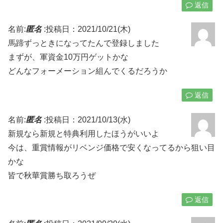
返信
名前:
匿名
:
投稿日：2021/10/21(木)
馬蹄ずっときになってたんで登録しました
まずが、軍資金10万円ゲットかな
どんなフォーメーション組んでくるだろうか
返信
名前:
匿名
:
投稿日：2021/10/13(水)
新規なら新規と特典利用したほうがいいよ
今は、重賞情報がリベンジ価格で安くなってるから狙い目
かな
皆で秋華賞勝ち取ろうぜ
返信