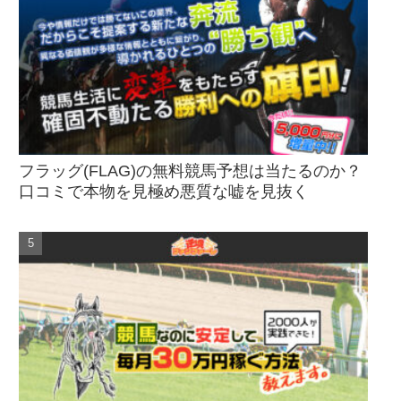
フラッグ(FLAG)の無料競馬予想は当たるのか？
口コミで本物を見極め悪質な嘘を見抜く