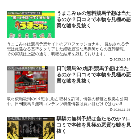
うまこみゅの無料競馬予想は当た
◎検証済み競馬予想サイト
るのか？口コミで本物を見極め悪
質な嘘を見抜く
うまこみゅは競馬予想サイトのプロフェッショナル。 提供される予
想は厳選なる基準をクリアした経験豊富な馬券師からの直卸情報。
その実績は上記の通り、明確な結果を残しております。
2025.10.14
日刊競馬9の無料競馬予想は当た
◎検証済み競馬予想サイト
るのか？口コミで本物を見極め悪
質な嘘を見抜く
取材依頼殺到の中特別に独占取材を許可。情報の精度と根拠を公開
中。日刊競馬９無料コンテンツ特集情報は買い目だけではない!!
2024.11.25
騏驎の無料予想は当たるのか？口
◎検証済み競馬予想サイト
コミで本物を見極め悪質な嘘を見
抜く