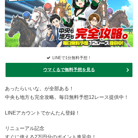
LINEで1分無料予想！
ウマくるで無料予想を見る
あったらいいな。が全部ある！
中央も地方も完全攻略。毎日無料予想12レース提供中！
LINEアカウントでかんたん登録！
リニューアル記念
すぐに使える2万円分のポイント進呈中！