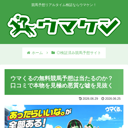
競馬予想リアルタイム検証ならウマケン！
ホーム
◎検証済み競馬予想サイト
ウマくるの無料競馬予想は当たるのか？
口コミで本物を見極め悪質な嘘を見抜く
2026.06.29
2026.06.25