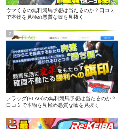
ウマくるの無料競馬予想は当たるのか？口コミ
で本物を見極め悪質な嘘を見抜く
フラッグ(FLAG)の無料競馬予想は当たるのか？
口コミで本物を見極め悪質な嘘を見抜く