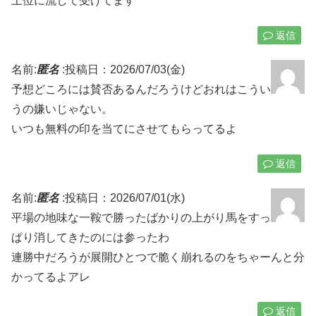
上位に流して受けてます
返信
名前:
匿名
:
投稿日：2026/07/03(金)
予想どころには賛否あるんだろうけどおれはこうい
うの嫌いじゃない。
いつも無料の印を当てにさせてもらってるよ
返信
名前:
匿名
:
投稿日：2026/07/01(水)
平場の地味な一鞍で勝ったばかりの上がり馬をすっ
ぱり消してきたのには参ったわ
連勝中だろうが展開ひとつで脆く崩れるのをちゃーんと分
かってるよアレ
返信