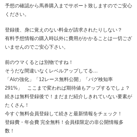
予想の確認から馬券購入までサポート致しますのでご安心
ください。
登録後、身に覚えのない料金が請求されたりしない？
有料予想情報の購入時以外に費用がかかることは一切ござ
いませんのでご安心下さい。
前のウマくるとは別物ですね！
そうだな間違いなくレベルアップしてる…
「AIの強化」「12レース無料公開」「バグ検知率
291%」 ここまで変われば期待値もアップするでしょ？
続きは無料登録後で！まだまだ紹介しきれていない要素が
たくさん！
今すぐ無料会員登録して続きと最新情報をチェック！
登録費・年会費 完全無料！会員様限定の非公開情報多
数！