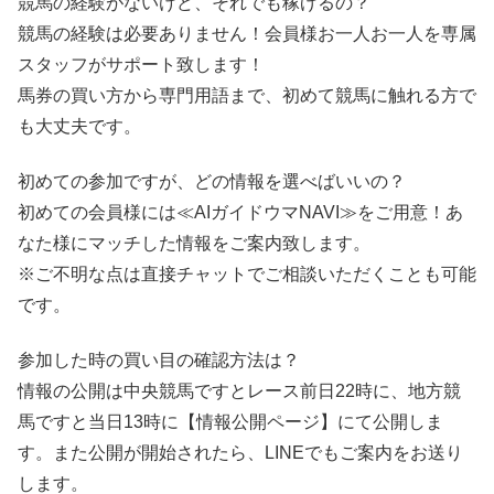
競馬の経験がないけど、それでも稼げるの？
競馬の経験は必要ありません！会員様お一人お一人を専属
スタッフがサポート致します！
馬券の買い方から専門用語まで、初めて競馬に触れる方で
も大丈夫です。
初めての参加ですが、どの情報を選べばいいの？
初めての会員様には≪AIガイドウマNAVI≫をご用意！あ
なた様にマッチした情報をご案内致します。
※ご不明な点は直接チャットでご相談いただくことも可能
です。
参加した時の買い目の確認方法は？
情報の公開は中央競馬ですとレース前日22時に、地方競
馬ですと当日13時に【情報公開ページ】にて公開しま
す。また公開が開始されたら、LINEでもご案内をお送り
します。