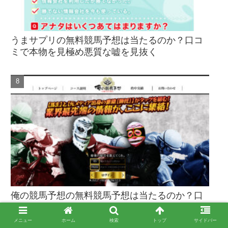
うまサプリの無料競馬予想は当たるのか？口コ
ミで本物を見極め悪質な嘘を見抜く
俺の競馬予想の無料競馬予想は当たるのか？口
コミで本物を見極め悪質な嘘を見抜く
メニュー
ホーム
検索
トップ
サイドバー