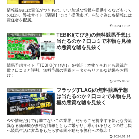
情報提供には責任がつきもの。いい加減な情報を提供するなどもって
のほか。弊社サイト【騏驎】では「提供逃げ」を防ぐ為に各情報には
責任者を配属。
2023.10.26
TEBIKI(てびき)の無料競馬予想は
◎検証済み競馬予想サイト
当たるのか？口コミで本物を見極
め悪質な嘘を見抜く
競馬予想サイト「TEBIKI(てびき)」を検証！本物？それとも悪質詐
欺？口コミと評判、無料予想の実践データからリアルな結果をお届
け！
2025.06.26
フラッグ(FLAG)の無料競馬予想
◎検証済み競馬予想サイト
は当たるのか？口コミで本物を見
極め悪質な嘘を見抜く
今や情報だけでは勝てないこの業界、だからこそ提案する新たな奔流
異なる価値観が多様な情報とともに繋がり、導かれるひとつの勝ち観
へ競馬生活に変革をもたらす確固不動たる勝利への旗印！
2024.01.24