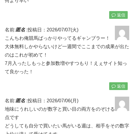
何より早い
返信
名前:
匿名
:
投稿日：2026/07/07(火)
こんちわ俺競馬ばっかりやってるギャンブラー！
大体無料しかやらないけど一週間でここまでの成果が出た
のはこれが初めて！
7月入ったしもっと参加数増やすつもり！えぇサイト知っ
て良かった！
返信
名前:
匿名
:
投稿日：2026/07/06(月)
地味にうれしいのが数字と買い目の両方をのぞける
点です
どうしても自分で買いたい馬がいる週は、相手をその数字