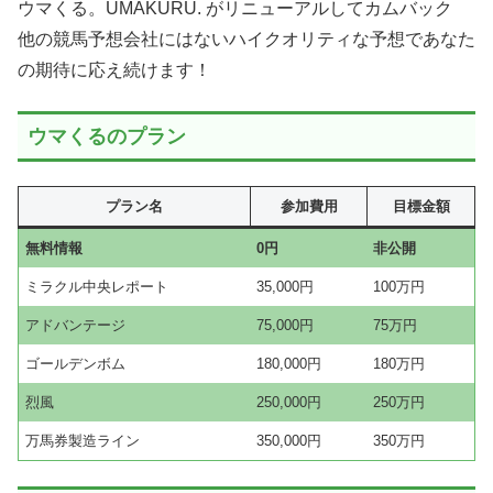
ウマくる。UMAKURU. がリニューアルしてカムバック
他の競馬予想会社にはないハイクオリティな予想であなた
の期待に応え続けます！
ウマくるのプラン
プラン名
参加費用
目標金額
無料情報
0円
非公開
ミラクル中央レポート
35,000円
100万円
アドバンテージ
75,000円
75万円
ゴールデンボム
180,000円
180万円
烈風
250,000円
250万円
万馬券製造ライン
350,000円
350万円