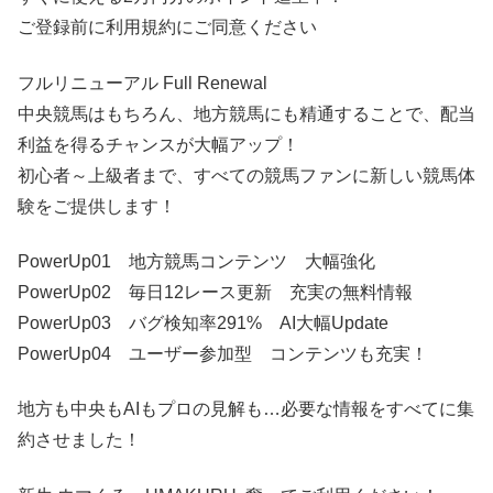
ご登録前に利用規約にご同意ください
フルリニューアル Full Renewal
中央競馬はもちろん、地方競馬にも精通することで、配当
利益を得るチャンスが大幅アップ！
初心者～上級者まで、すべての競馬ファンに新しい競馬体
験をご提供します！
PowerUp01 地方競馬コンテンツ 大幅強化
PowerUp02 毎日12レース更新 充実の無料情報
PowerUp03 バグ検知率291% AI大幅Update
PowerUp04 ユーザー参加型 コンテンツも充実！
地方も中央もAIもプロの見解も…必要な情報をすべてに集
約させました！