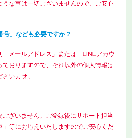
ような事は一切ございませんので、ご安心
番号」なども必要ですか？
則「メールアドレス」または「LINEアカウ
っておりますので、それ以外の個人情報は
ださいませ。
必要ございません。ご登録後にサポート担当
望」等にお応えいたしますのでご安心くだ