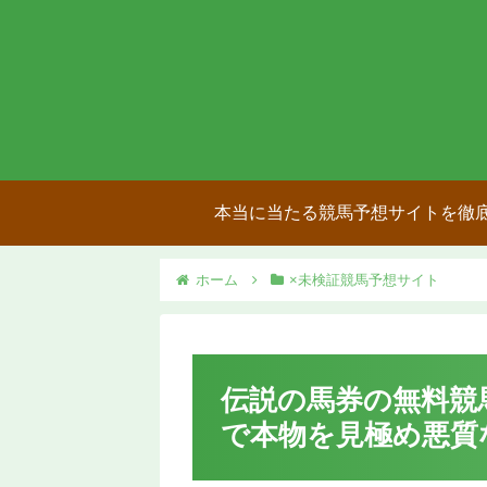
本当に当たる競馬予想サイトを徹
ホーム
×未検証競馬予想サイト
伝説の馬券の無料競
で本物を見極め悪質