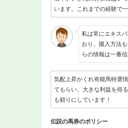
います。これまでの経験で
私は常にエキスパ
おり、購入方法も
らの情報は一番信
気配上昇かくれ有能馬特選
てもらい、大きな利益を得
も頼りにしています！
伝説の馬券のポリシー