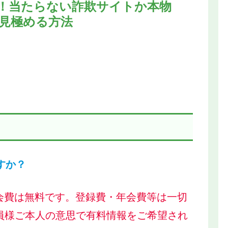
！当たらない詐欺サイトか本物
見極める方法
すか？
年会費は無料です。登録費・年会費等は一切
員様ご本人の意思で有料情報をご希望され