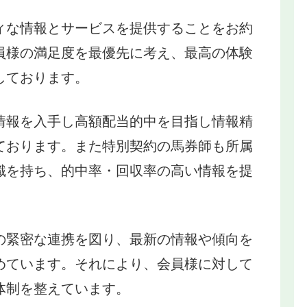
ィな情報とサービスを提供することをお約
員様の満足度を最優先に考え、最高の体験
しております。
情報を入手し高額配当的中を目指し情報精
ております。また特別契約の馬券師も所属
識を持ち、的中率・回収率の高い情報を提
の緊密な連携を図り、最新の情報や傾向を
めています。それにより、会員様に対して
体制を整えています。