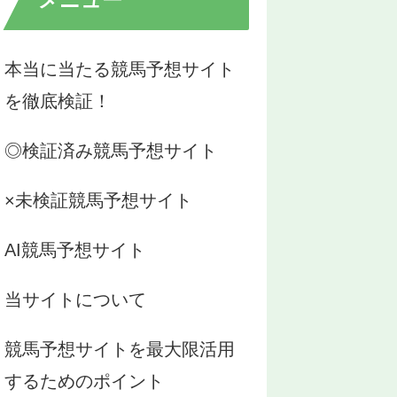
本当に当たる競馬予想サイト
を徹底検証！
◎検証済み競馬予想サイト
×未検証競馬予想サイト
AI競馬予想サイト
当サイトについて
競馬予想サイトを最大限活用
するためのポイント