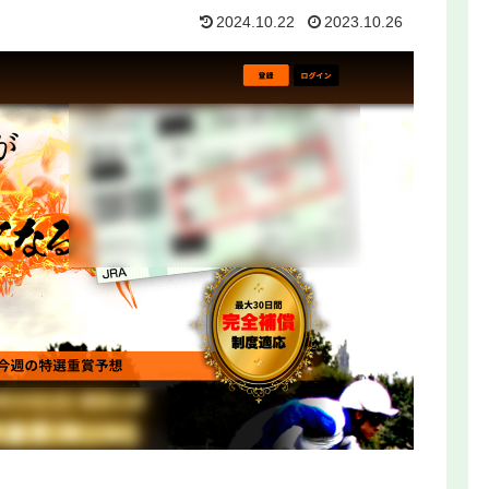
2024.10.22
2023.10.26