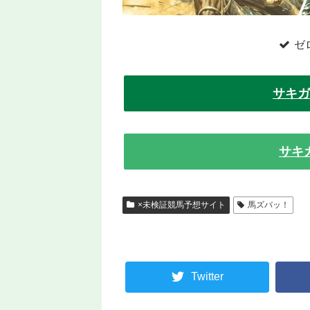
ゼ
サキガ
サキ
×未検証競馬予想サイト
馬ズバッ！
Twitter