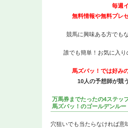
毎週
無料情報や無料プレ
競馬に興味ある方でも
誰でも簡単！お気に入り
馬ズバッ！では好み
10人の予想師が競
万馬券までたったの4ステッ
馬ズバッ！のゴールデンルー
穴狙いでも当たらなければ意