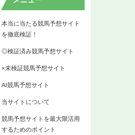
本当に当たる競馬予想サイト
を徹底検証！
◎検証済み競馬予想サイト
×未検証競馬予想サイト
AI競馬予想サイト
当サイトについて
競馬予想サイトを最大限活用
するためのポイント