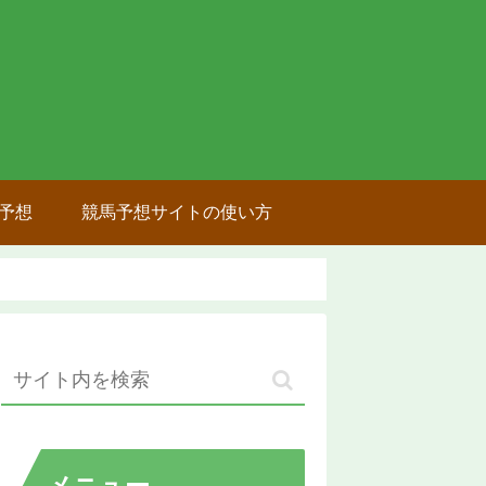
予想
競馬予想サイトの使い方
メニュー