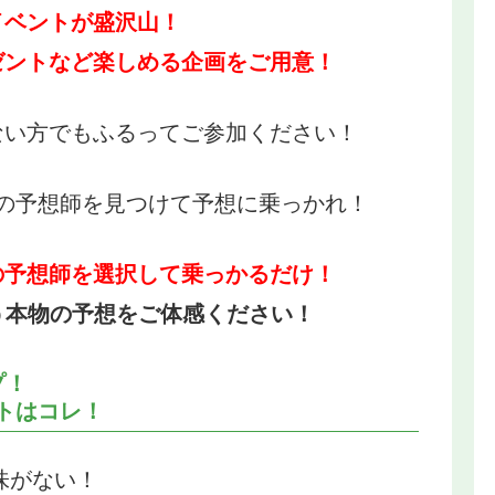
イベントが盛沢山！
ゼントなど楽しめる企画をご用意！
ない方でもふるってご参加ください！
の予想師を見つけて予想に乗っかれ！
の予想師を選択して乗っかるだけ！
う本物の予想をご体感ください！
プ！
トはコレ！
味がない！