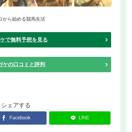
ロから始める競馬生活
ケで無料予想を見る
ガケの口コミと評判
シェアする
Facebook
LINE