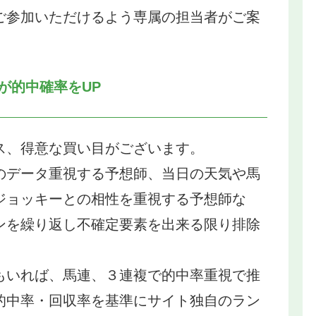
ご参加いただけるよう専属の担当者がご案
が的中確率をUP
ス、得意な買い目がございます。
のデータ重視する予想師、当日の天気や馬
ジョッキーとの相性を重視する予想師な
ンを繰り返し不確定要素を出来る限り排除
。
もいれば、馬連、３連複で的中率重視で推
的中率・回収率を基準にサイト独自のラン