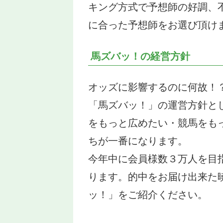
キング方式で予想師の好調、
に合った予想師をお選び頂け
馬ズバッ！の経営方針
オッズに影響するのに何故！
「馬ズバッ！」の運営方針と
をもっと広めたい・競馬をも
ちが一番になります。
今年中に会員様数３万人を目
ります。的中をお届け出来た
ッ！」をご紹介ください。