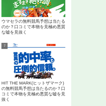
ウマセラの無料競馬予想は当たる
のか？口コミで本物を見極め悪質
な嘘を見抜く
HIT THE MARK(ヒットザマーク)
の無料競馬予想は当たるのか？口
コミで本物を見極め悪質な嘘を見
抜く