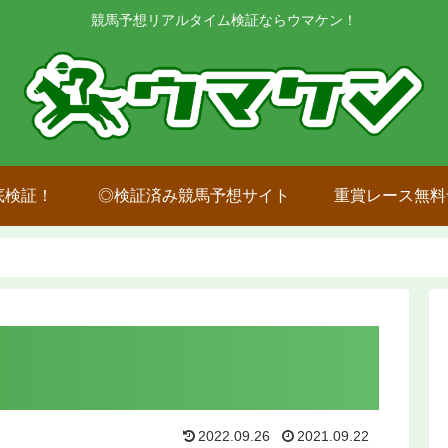
競馬予想リアルタイム検証ならウマケン！
底検証！
◎検証済み競馬予想サイト
重賞レース無料
2022.09.26
2021.09.22