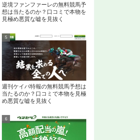
逆境ファンファーレの無料競馬予
想は当たるのか？口コミで本物を
見極め悪質な嘘を見抜く
週刊ケイバ特報の無料競馬予想は
当たるのか？口コミで本物を見極
め悪質な嘘を見抜く