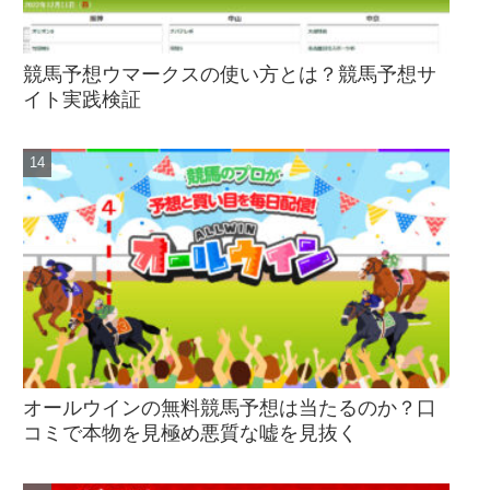
競馬予想ウマークスの使い方とは？競馬予想サ
イト実践検証
オールウインの無料競馬予想は当たるのか？口
コミで本物を見極め悪質な嘘を見抜く