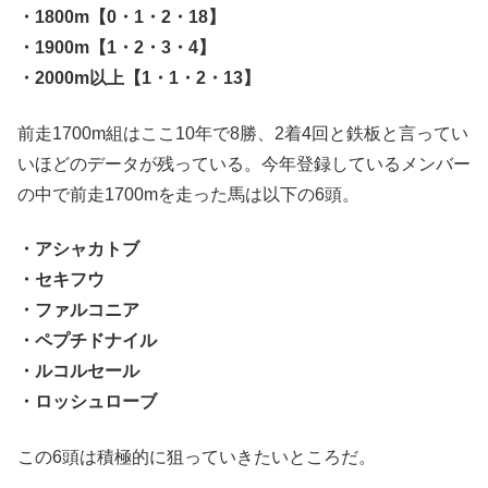
・1800m【0・1・2・18】
・1900m【1・2・3・4】
・2000m以上【1・1・2・13】
前走1700m組はここ10年で8勝、2着4回と鉄板と言ってい
いほどのデータが残っている。今年登録しているメンバー
の中で前走1700mを走った馬は以下の6頭。
・アシャカトブ
・セキフウ
・ファルコニア
・ペプチドナイル
・ルコルセール
・ロッシュローブ
この6頭は積極的に狙っていきたいところだ。