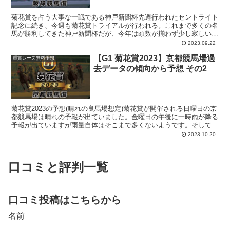
菊花賞を占う大事な一戦である神戸新聞杯先週行われたセントライト
記念に続き、今週も菊花賞トライアルが行われる。これまで多くの名
馬が勝利してきた神戸新聞杯だが、今年は頭数が揃わず少し寂しいメ
ンバーになった。それでも、ダービー3着馬のハーツコンチ...
2023.09.22
【G1 菊花賞2023】京都競馬場過
重賞レース無料予想
去データの傾向から予想 その2
菊花賞2023の予想(晴れの良馬場想定)菊花賞が開催される日曜日の京
都競馬場は晴れの予報が出ていました。金曜日の午後に一時雨が降る
予報が出ていますが雨量自体はそこまで多くないようです。そして、
土日は晴れで気温も20度近くまで上がるらしいので...
2023.10.20
口コミと評判一覧
口コミ投稿はこちらから
名前