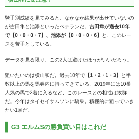
騎手別成績を見てみると、なかなか結果が出せていないの
が吉田隼と池添といったベテランだ。
吉田隼が過去10年
で【0・0・0・7】、池添が【0・0・0・6】
と、このレー
スを苦手としている。
データを見る限り、この2人は避けたほうがいいだろう。
狙いたいのは横山和だ。過去10年で
【1・2・1・3】
と半
数以上の馬を馬券内に持ってきている。2019年には10番
人気の馬で2着に入るなど、このレースとの相性は抜群
だ。今年はタイセイサムソンに騎乗。積極的に狙っていき
たい1頭だ。
G3 エルムSの勝負買い目はこれだ