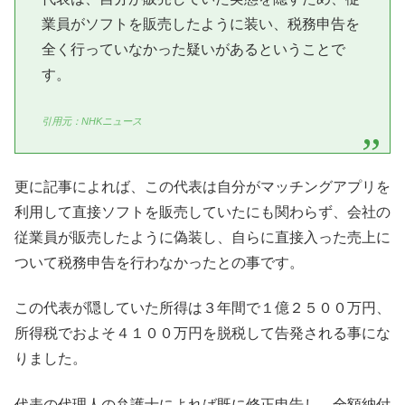
業員がソフトを販売したように装い、税務申告を
全く行っていなかった疑いがあるということで
す。
引用元：NHKニュース
更に記事によれば、この代表は自分がマッチングアプリを
利用して直接ソフトを販売していたにも関わらず、会社の
従業員が販売したように偽装し、自らに直接入った売上に
ついて税務申告を行わなかったとの事です。
この代表が隠していた所得は３年間で１億２５００万円、
所得税でおよそ４１００万円を脱税して告発される事にな
りました。
代表の代理人の弁護士によれば既に修正申告し、全額納付