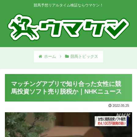
競馬予想リアルタイム検証ならウマケン！
ホーム
競馬トピックス
マッチングアプリで知り合った女性に競
馬投資ソフト売り脱税か｜NHKニュース
2022.05.25