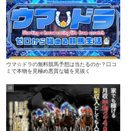
ウマ☆ドラの無料競馬予想は当たるのか？口コ
ミで本物を見極め悪質な嘘を見抜く