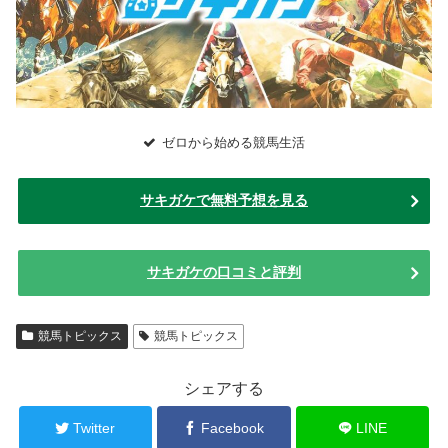
ゼロから始める競馬生活
サキガケで無料予想を見る
サキガケの口コミと評判
競馬トピックス
競馬トピックス
シェアする
Twitter
Facebook
LINE