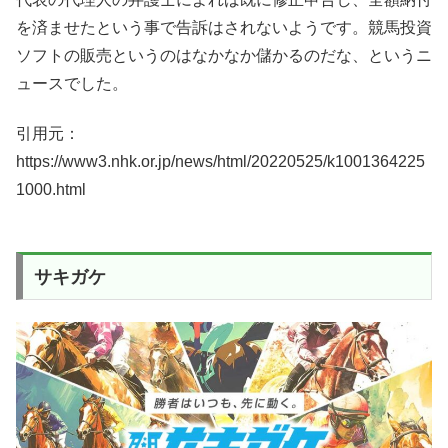
を済ませたという事で告訴はされないようです。競馬投資
ソフトの販売というのはなかなか儲かるのだな、というニ
ュースでした。
引用元：
https://www3.nhk.or.jp/news/html/20220525/k1001364225
1000.html
サキガケ