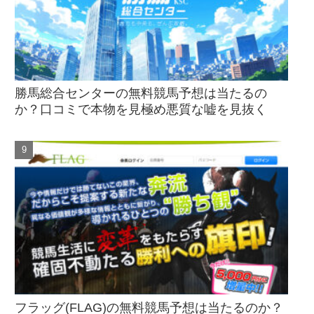
勝馬総合センターの無料競馬予想は当たるの
か？口コミで本物を見極め悪質な嘘を見抜く
フラッグ(FLAG)の無料競馬予想は当たるのか？