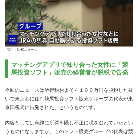
引用：NHKニュース
マッチングアプリで知り合った女性に「競
馬投資ソフト」販売の経営者が脱税で告発
今回のニュースは所得税およそ４１００万円を脱税した疑
いで東京都に住む競馬投資ソフト販売グループの代表が東
京国税局に告発された、というものです。
内容としては単純に所得を隠し不正に税を逃れていたとい
うものになりますが、このソフト販売グループの代表は競