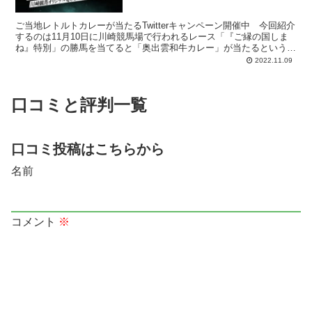
ご当地レトルトカレーが当たるTwitterキャンペーン開催中 今回紹介
するのは11月10日に川崎競馬場で行われるレース「『ご縁の国しま
ね』特別」の勝馬を当てると「奥出雲和牛カレー」が当たるという
Twitterキャンペーンとなります。 川崎競...
2022.11.09
口コミと評判一覧
口コミ投稿はこちらから
名前
コメント
※