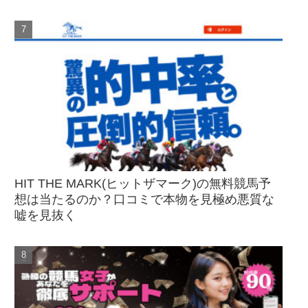
HIT THE MARK(ヒットザマーク)の無料競馬予
想は当たるのか？口コミで本物を見極め悪質な
嘘を見抜く