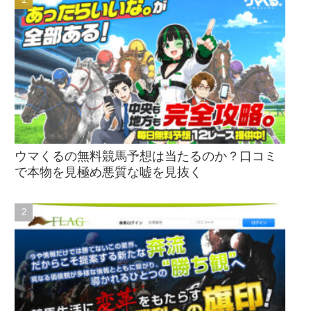
ウマくるの無料競馬予想は当たるのか？口コミ
で本物を見極め悪質な嘘を見抜く