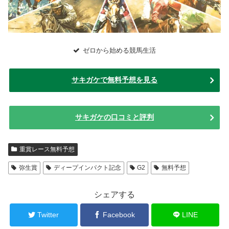
ゼロから始める競馬生活
サキガケで無料予想を見る
サキガケの口コミと評判
重賞レース無料予想
弥生賞
ディープインパクト記念
G2
無料予想
シェアする
Twitter
Facebook
LINE