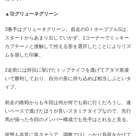
▲
⑩
グリューネグリーン
3番手はグリューネグリーン。前走のGⅠホープフルSは、
スタートからあまり出していかず、1コーナーでミッキー
カプチーノと接触して控える形を選択したことによりリズ
ムを崩した印象。
2走前には対抗に挙げたトップナイフを逃げてアタマ差凌
いで勝利しており、自分の形に持ち込めば相当しぶといタ
イプ。
前走の敗戦からも今回は何が何でも前に行くだろうし、速
いペースで逃げたほうが良いスタミナタイプなので、先行
馬が揃った今回のメンバー構成でも先手はとれると見る。
状態も非常に良さそうで、調教ではしっかり負荷をかけて