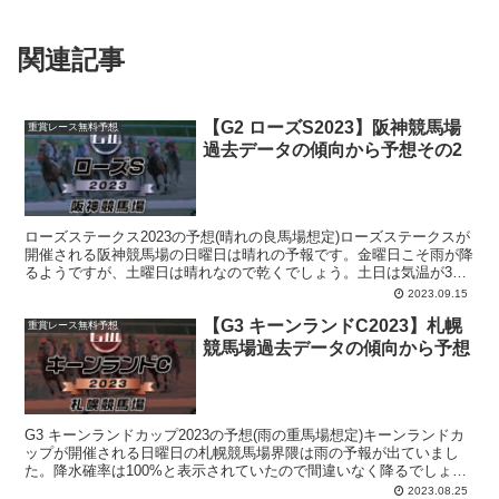
関連記事
【G2 ローズS2023】阪神競馬場
重賞レース無料予想
過去データの傾向から予想その2
ローズステークス2023の予想(晴れの良馬場想定)ローズステークスが
開催される阪神競馬場の日曜日は晴れの予報です。金曜日こそ雨が降
るようですが、土曜日は晴れなので乾くでしょう。土日は気温が32
度近くまで上昇するようなので、良馬場開催も見込め...
2023.09.15
【G3 キーンランドC2023】札幌
重賞レース無料予想
競馬場過去データの傾向から予想
G3 キーンランドカップ2023の予想(雨の重馬場想定)キーンランドカ
ップが開催される日曜日の札幌競馬場界隈は雨の予報が出ていまし
た。降水確率は100%と表示されていたので間違いなく降るでしょ
う。雨量は全く読めませんが、そこそこ降るようです...
2023.08.25