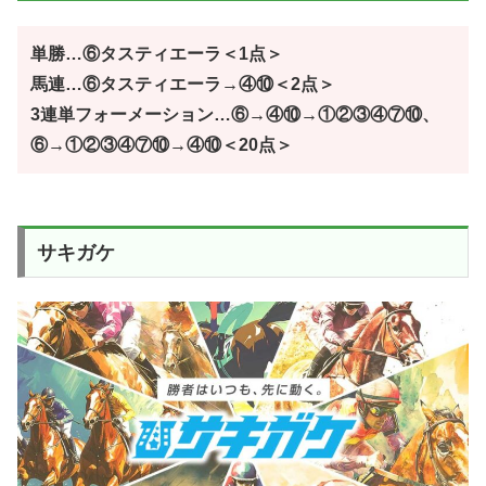
単勝…⑥タスティエーラ＜1点＞
馬連…⑥タスティエーラ→④⑩＜2点＞
3連単フォーメーション…⑥→④⑩→①②③④⑦⑩、
⑥→①②③④⑦⑩→④⑩＜20点＞
サキガケ