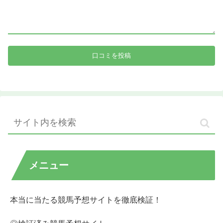
メニュー
本当に当たる競馬予想サイトを徹底検証！