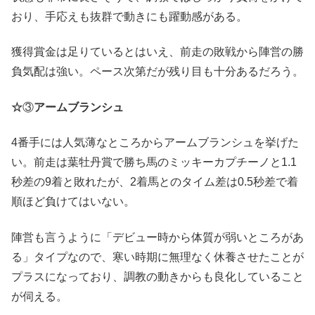
おり、手応えも抜群で動きにも躍動感がある。
獲得賞金は足りているとはいえ、前走の敗戦から陣営の勝
負気配は強い。ペース次第だが残り目も十分あるだろう。
☆
③
アームブランシュ
4番手には人気薄なところからアームブランシュを挙げた
い。前走は葉牡丹賞で勝ち馬のミッキーカプチーノと1.1
秒差の9着と敗れたが、2着馬とのタイム差は0.5秒差で着
順ほど負けてはいない。
陣営も言うように「デビュー時から体質が弱いところがあ
る」タイプなので、寒い時期に無理なく休養させたことが
プラスになっており、調教の動きからも良化していること
が伺える。