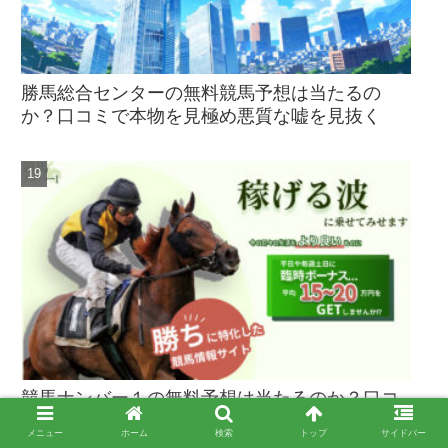
勝馬総合センターの無料競馬予想は当たるの
か？口コミで本物を見極め悪質な嘘を見抜く
競馬ナンバー１の無料予想は当たるのか？口コ
ミで本物を見極め悪質な嘘を見抜く
メニュー
ホーム
検索
トップ
サイドバー