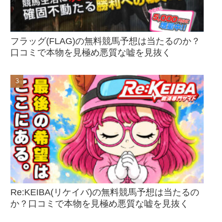
フラッグ(FLAG)の無料競馬予想は当たるのか？
口コミで本物を見極め悪質な嘘を見抜く
Re:KEIBA(リケイバ)の無料競馬予想は当たるの
か？口コミで本物を見極め悪質な嘘を見抜く