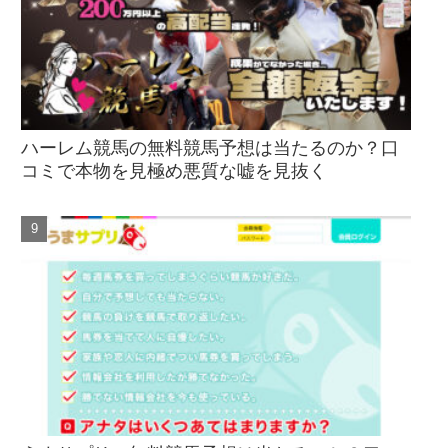
ハーレム競馬の無料競馬予想は当たるのか？口
コミで本物を見極め悪質な嘘を見抜く