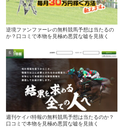
逆境ファンファーレの無料競馬予想は当たるの
か？口コミで本物を見極め悪質な嘘を見抜く
週刊ケイバ特報の無料競馬予想は当たるのか？
口コミで本物を見極め悪質な嘘を見抜く