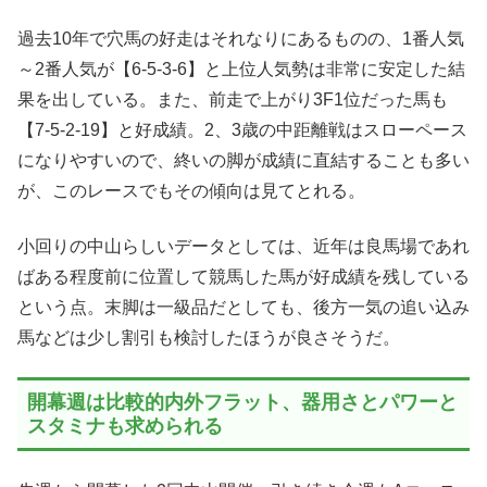
過去10年で穴馬の好走はそれなりにあるものの、1番人気
～2番人気が【6-5-3-6】と上位人気勢は非常に安定した結
果を出している。また、前走で上がり3F1位だった馬も
【7-5-2-19】と好成績。2、3歳の中距離戦はスローペース
になりやすいので、終いの脚が成績に直結することも多い
が、このレースでもその傾向は見てとれる。
小回りの中山らしいデータとしては、近年は良馬場であれ
ばある程度前に位置して競馬した馬が好成績を残している
という点。末脚は一級品だとしても、後方一気の追い込み
馬などは少し割引も検討したほうが良さそうだ。
開幕週は比較的内外フラット、器用さとパワーと
スタミナも求められる