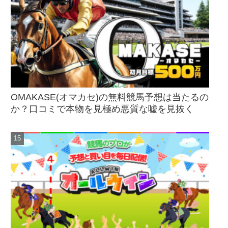
OMAKASE(オマカセ)の無料競馬予想は当たるの
か？口コミで本物を見極め悪質な嘘を見抜く