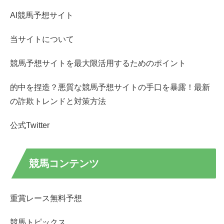
AI競馬予想サイト
当サイトについて
競馬予想サイトを最大限活用するためのポイント
的中を捏造？悪質な競馬予想サイトの手口を暴露！最新
の詐欺トレンドと対策方法
公式Twitter
競馬コンテンツ
重賞レース無料予想
競馬トピックス