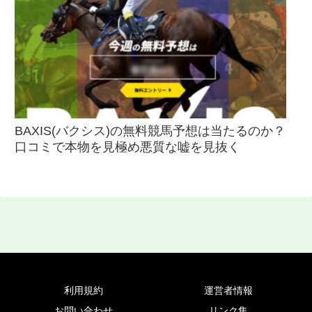
BAXIS(バクシス)の無料競馬予想は当たるのか？
口コミで本物を見極め悪質な嘘を見抜く
利用規約
運営者情報
お問い合わせ
リンク集