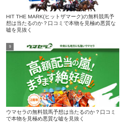
HIT THE MARK(ヒットザマーク)の無料競馬予
想は当たるのか？口コミで本物を見極め悪質な
嘘を見抜く
ウマセラの無料競馬予想は当たるのか？口コミ
で本物を見極め悪質な嘘を見抜く