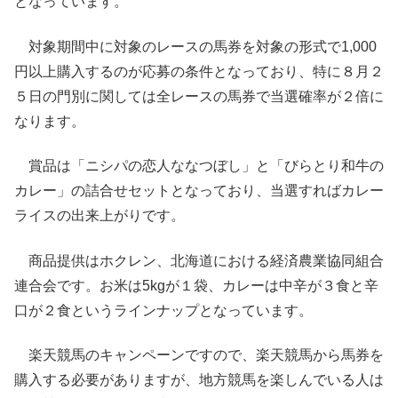
となっています。
対象期間中に対象のレースの馬券を対象の形式で1,000
円以上購入するのが応募の条件となっており、特に８月２
５日の門別に関しては全レースの馬券で当選確率が２倍に
なります。
賞品は「ニシパの恋人ななつぼし」と「びらとり和牛の
カレー」の詰合せセットとなっており、当選すればカレー
ライスの出来上がりです。
商品提供はホクレン、北海道における経済農業協同組合
連合会です。お米は5kgが１袋、カレーは中辛が３食と辛
口が２食というラインナップとなっています。
楽天競馬のキャンペーンですので、楽天競馬から馬券を
購入する必要がありますが、地方競馬を楽しんでいる人は