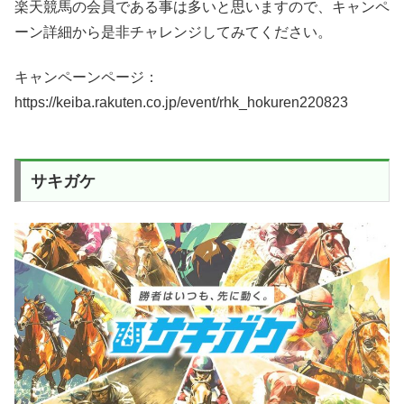
楽天競馬の会員である事は多いと思いますので、キャンペ
ーン詳細から是非チャレンジしてみてください。
キャンペーンページ：
https://keiba.rakuten.co.jp/event/rhk_hokuren220823
サキガケ