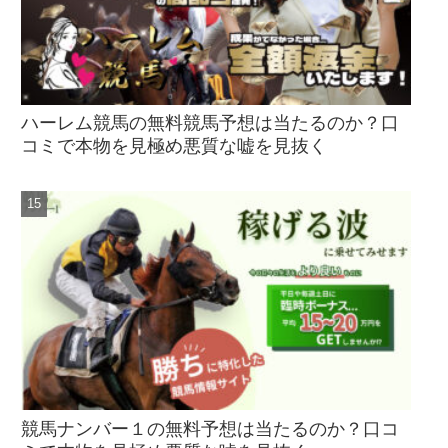
ハーレム競馬の無料競馬予想は当たるのか？口
コミで本物を見極め悪質な嘘を見抜く
競馬ナンバー１の無料予想は当たるのか？口コ