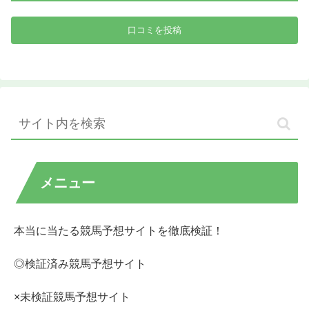
メニュー
本当に当たる競馬予想サイトを徹底検証！
◎検証済み競馬予想サイト
×未検証競馬予想サイト