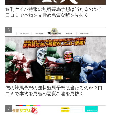
週刊ケイバ特報の無料競馬予想は当たるのか？
口コミで本物を見極め悪質な嘘を見抜く
俺の競馬予想の無料競馬予想は当たるのか？口
コミで本物を見極め悪質な嘘を見抜く