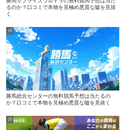
勝馬サプライズウルトラの無料競馬予想は当た
るのか？口コミで本物を見極め悪質な嘘を見抜
く
勝馬総合センターの無料競馬予想は当たるの
か？口コミで本物を見極め悪質な嘘を見抜く