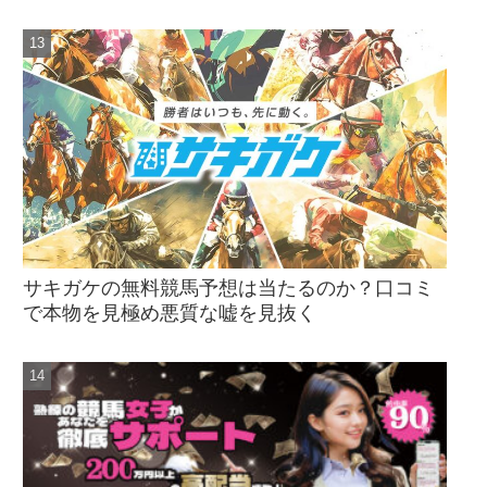
サキガケの無料競馬予想は当たるのか？口コミ
で本物を見極め悪質な嘘を見抜く