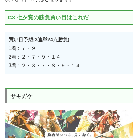
G3 七夕賞の勝負買い目はこれだ
買い目予想(3連単
24
点勝負)
1着：７・９
2着：２・７・９・１４
3着：２・３・７・８・９・１４
サキガケ