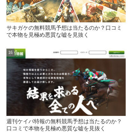
サキガケの無料競馬予想は当たるのか？口コミ
で本物を見極め悪質な嘘を見抜く
週刊ケイバ特報の無料競馬予想は当たるのか？
口コミで本物を見極め悪質な嘘を見抜く