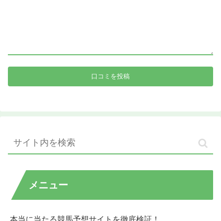
メニュー
本当に当たる競馬予想サイトを徹底検証！