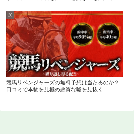
競馬リベンジャーズの無料予想は当たるのか？
口コミで本物を見極め悪質な嘘を見抜く