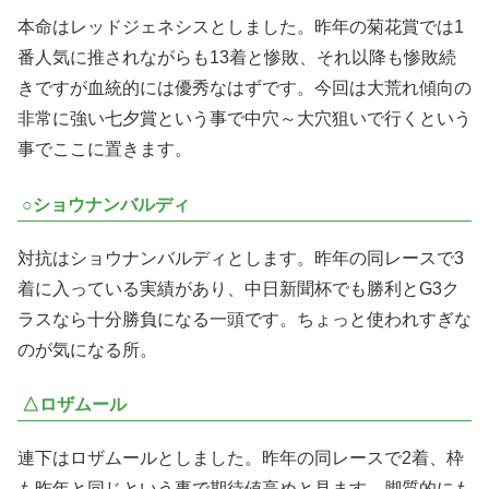
本命はレッドジェネシスとしました。昨年の菊花賞では1
番人気に推されながらも13着と惨敗、それ以降も惨敗続
きですが血統的には優秀なはずです。今回は大荒れ傾向の
非常に強い七夕賞という事で中穴～大穴狙いで行くという
事でここに置きます。
○ショウナンバルディ
対抗はショウナンバルディとします。昨年の同レースで3
着に入っている実績があり、中日新聞杯でも勝利とG3ク
ラスなら十分勝負になる一頭です。ちょっと使われすぎな
のが気になる所。
△ロザムール
連下はロザムールとしました。昨年の同レースで2着、枠
も昨年と同じという事で期待値高めと見ます。脚質的にも