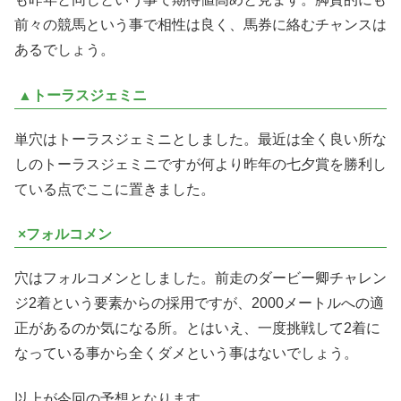
前々の競馬という事で相性は良く、馬券に絡むチャンスは
あるでしょう。
▲トーラスジェミニ
単穴はトーラスジェミニとしました。最近は全く良い所な
しのトーラスジェミニですが何より昨年の七夕賞を勝利し
ている点でここに置きました。
×フォルコメン
穴はフォルコメンとしました。前走のダービー卿チャレン
ジ2着という要素からの採用ですが、2000メートルへの適
正があるのか気になる所。とはいえ、一度挑戦して2着に
なっている事から全くダメという事はないでしょう。
以上が今回の予想となります。