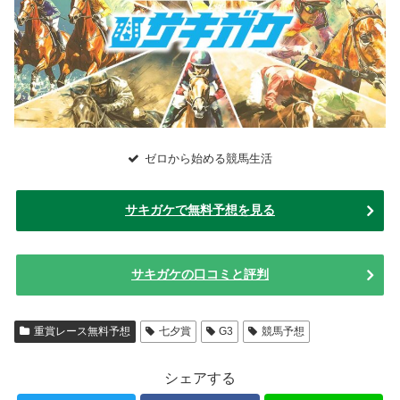
ゼロから始める競馬生活
サキガケで無料予想を見る
サキガケの口コミと評判
重賞レース無料予想
七夕賞
G3
競馬予想
シェアする