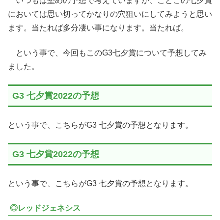
いつもは堅めの予想で考えていますが、ことこの七夕賞
においては思い切ってかなりの穴狙いにしてみようと思い
ます。当たれば多分凄い事になります。当たれば。
という事で、今回もこのG3七夕賞について予想してみ
ました。
G3 七夕賞2022の予想
という事で、こちらがG3 七夕賞の予想となります。
G3 七夕賞2022の予想
という事で、こちらがG3 七夕賞の予想となります。
◎レッドジェネシス