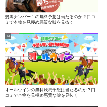
競馬ナンバー１の無料予想は当たるのか？口コ
ミで本物を見極め悪質な嘘を見抜く
オールウインの無料競馬予想は当たるのか？口
コミで本物を見極め悪質な嘘を見抜く