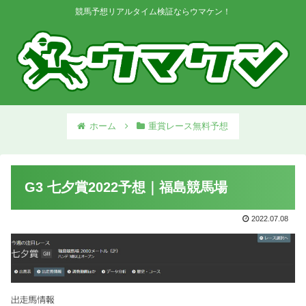
競馬予想リアルタイム検証ならウマケン！
ホーム
重賞レース無料予想
G3 七夕賞2022予想｜福島競馬場
2022.07.08