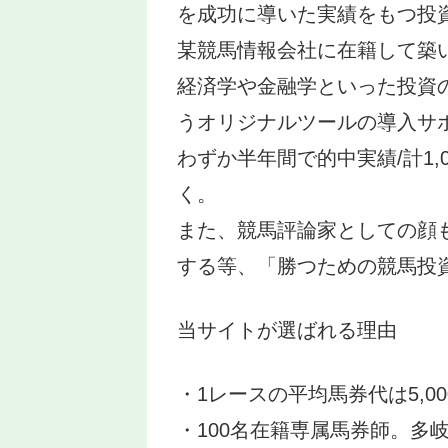
を成功に導いた実績をもつ投
某競馬情報会社に在籍して築
経済学や金融学といった投資
うオリジナルツールの導入サ
わずか半年間で的中実績/計1
く。
また、競馬評論家としての顔
する等、「勝つための競馬投
当サイトが選ばれる理由
・1レースの平均馬券代は5,00
・100名在籍専属馬券師。多