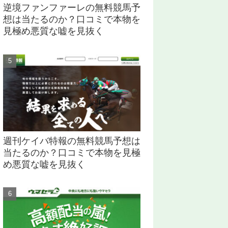
逆境ファンファーレの無料競馬予
想は当たるのか？口コミで本物を
見極め悪質な嘘を見抜く
週刊ケイバ特報の無料競馬予想は
当たるのか？口コミで本物を見極
め悪質な嘘を見抜く