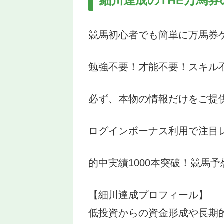
細川達成のTHE万馬券
競馬初心者でも簡単に万馬券
勉強不要！才能不要！スキル
必ず、本物の情報だけをご提
ログインボーナス利用で注目
的中実績1000本突破！競馬
【細川達成プロフィール】
低投資からの資金形成や長期