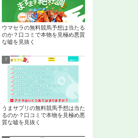
ウマセラの無料競馬予想は当たる
のか？口コミで本物を見極め悪質
な嘘を見抜く
うまサプリの無料競馬予想は当た
るのか？口コミで本物を見極め悪
質な嘘を見抜く