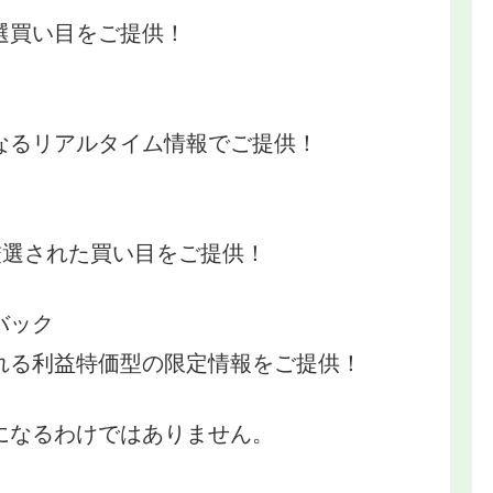
選買い目をご提供！
なるリアルタイム情報でご提供！
厳選された買い目をご提供！
バック
れる利益特価型の限定情報をご提供！
になるわけではありません。