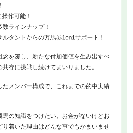
！
に操作可能！
多数ラインナップ！
ルタントからの万馬券1on1サポート！
概念を覆し、新たな付加価値を生み出すべ
の共存に挑戦し続けてまいりました。
したメンバー構成で、これまでの的中実績
競馬の知識をつけたい。お金がないけどお
どり着いた理由はどんな事でもかまいませ