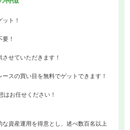
の特徴
ゲット！
不要！
供させていただきます！
レースの買い目を無料でゲットできます！
予想はお任せください！
的な資産運用を得意とし、述べ数百名以上