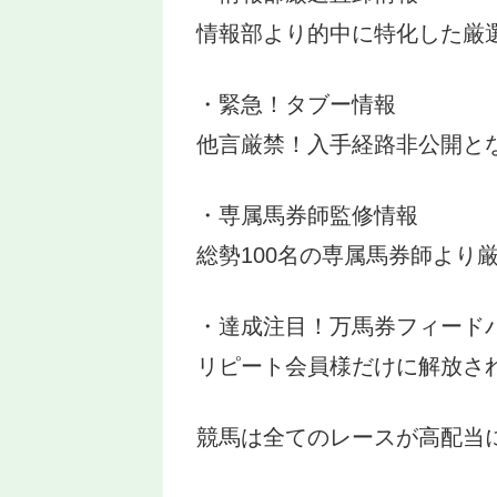
情報部より的中に特化した厳
・緊急！タブー情報
他言厳禁！入手経路非公開と
・専属馬券師監修情報
総勢100名の専属馬券師より
・達成注目！万馬券フィード
リピート会員様だけに解放さ
競馬は全てのレースが高配当