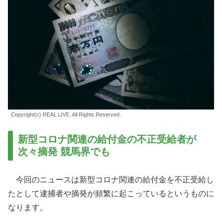
Copyright(c) REAL LIVE. All Rights Reserved.
新型コロナ関連の給付金の不正受給者が
次々摘発 競馬界でも
今回のニュースは新型コロナ関連の給付金を不正受給し
たとして逮捕者や摘発が頻繁に起こっているというものに
なります。