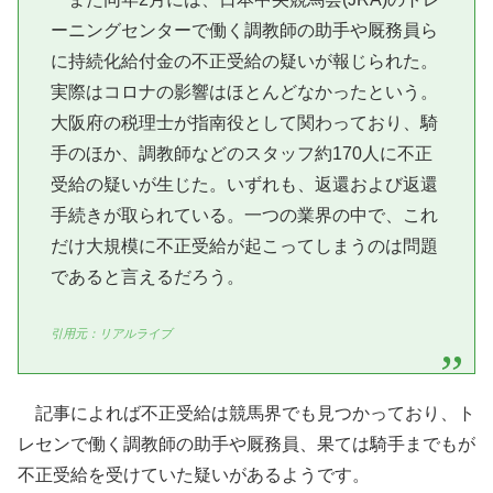
ーニングセンターで働く調教師の助手や厩務員ら
に持続化給付金の不正受給の疑いが報じられた。
実際はコロナの影響はほとんどなかったという。
大阪府の税理士が指南役として関わっており、騎
手のほか、調教師などのスタッフ約170人に不正
受給の疑いが生じた。いずれも、返還および返還
手続きが取られている。一つの業界の中で、これ
だけ大規模に不正受給が起こってしまうのは問題
であると言えるだろう。
引用元：リアルライブ
記事によれば不正受給は競馬界でも見つかっており、ト
レセンで働く調教師の助手や厩務員、果ては騎手までもが
不正受給を受けていた疑いがあるようです。