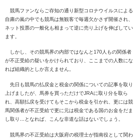
競馬ファンならご存知の通り新型コロナウイルスによる
自粛の嵐の中でも競馬は無観客で毎週欠かさず開催され、
ネット投票の一般化も相まって逆に売り上げを伸ばしてい
ます。
しかし、その競馬界の内部ではなんと170人もの関係者
が不正受給の疑いをかけられており、ここまでの人数にな
れば組織的としか言えません。
先日も競馬の払戻金と税金の関係についての記事を取り
上げましたが、馬券を買っただけでJRAに取り分を取ら
れ、高額払戻を受けてもそこから税金を引かれ、更には競
馬関係者が不正受給で更に元は税金である国のお金をだま
し取り…となれば、こんな非道な話はないでしょう。
競馬界の不正受給は大阪府の税理士が指南役として関わ