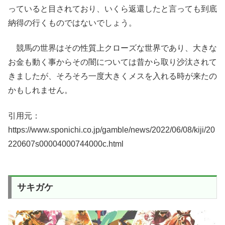
っていると目されており、いくら返還したと言っても到底
納得の行くものではないでしょう。
競馬の世界はその性質上クローズな世界であり、大きな
お金も動く事からその闇については昔から取り沙汰されて
きましたが、そろそろ一度大きくメスを入れる時が来たの
かもしれません。
引用元：
https://www.sponichi.co.jp/gamble/news/2022/06/08/kiji/20
220607s00004000744000c.html
サキガケ