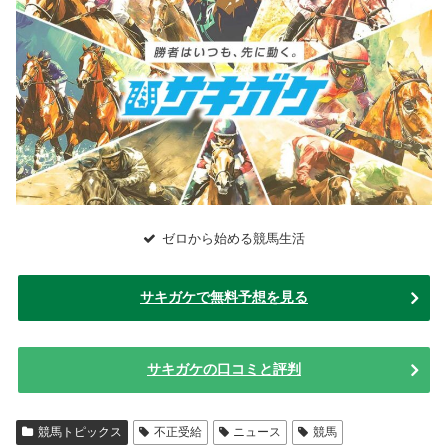
ゼロから始める競馬生活
サキガケで無料予想を見る
サキガケの口コミと評判
競馬トピックス
不正受給
ニュース
競馬