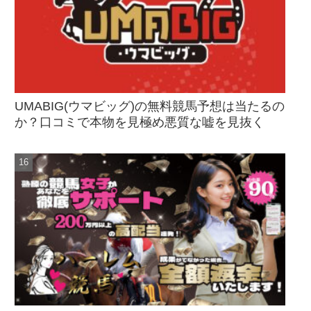
UMABIG(ウマビッグ)の無料競馬予想は当たるの
か？口コミで本物を見極め悪質な嘘を見抜く